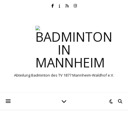
Abteilung Badminton des TV 1877 Mannheim-Waldhof e.V.