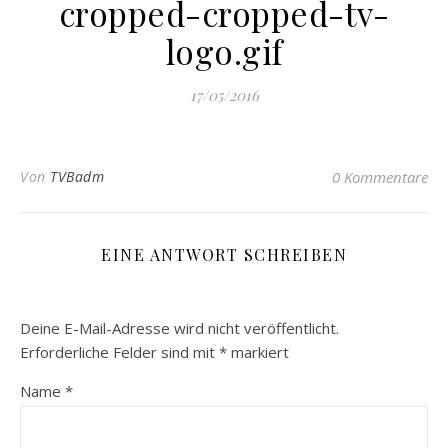
cropped-cropped-tv-
logo.gif
17/05/2016
Von
TVBadm
0 Kommentare
EINE ANTWORT SCHREIBEN
Deine E-Mail-Adresse wird nicht veröffentlicht.
Erforderliche Felder sind mit
*
markiert
Name
*