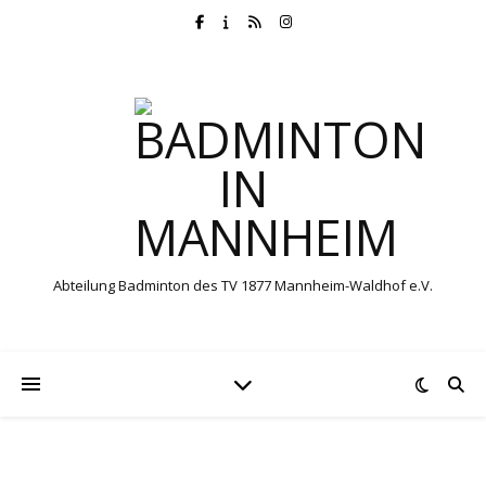
Abteilung Badminton des TV 1877 Mannheim-Waldhof e.V.