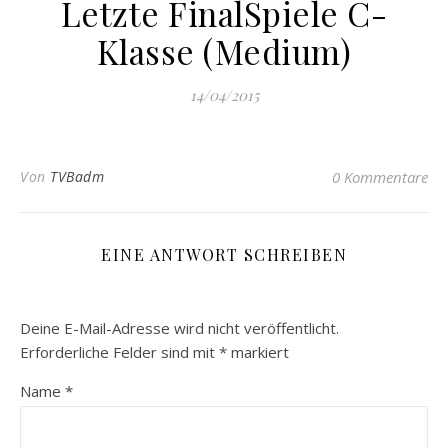
Letzte FinalSpiele C-
Klasse (Medium)
14/04/2015
Von
TVBadm
0 Kommentare
EINE ANTWORT SCHREIBEN
Deine E-Mail-Adresse wird nicht veröffentlicht.
Erforderliche Felder sind mit
*
markiert
Name
*