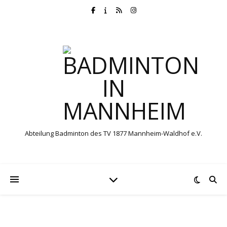
Abteilung Badminton des TV 1877 Mannheim-Waldhof e.V.