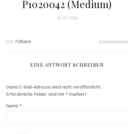
P1020042 (Medium)
22/12/2014
Von
TVBadm
0 Kommentare
EINE ANTWORT SCHREIBEN
Deine E-Mail-Adresse wird nicht veröffentlicht.
Erforderliche Felder sind mit
*
markiert
Name
*