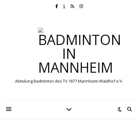
Abteilung Badminton des TV 1877 Mannheim-Waldhof e.V.