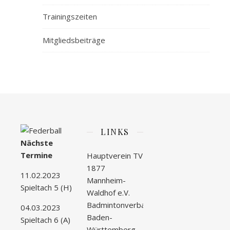
Trainingszeiten
Mitgliedsbeiträge
LINKS
Nächste
Termine
Hauptverein TV
1877
11.02.2023
Mannheim-
Spieltach 5 (H)
Waldhof e.V.
Badmintonverband
04.03.2023
Baden-
Spieltach 6 (A)
Württemberg