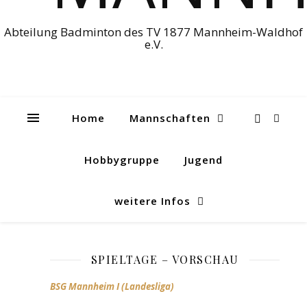
Abteilung Badminton des TV 1877 Mannheim-Waldhof
e.V.
Home
Mannschaften
Hobbygruppe
Jugend
weitere Infos
SPIELTAGE – VORSCHAU
BSG Mannheim I (Landesliga)
Nichts