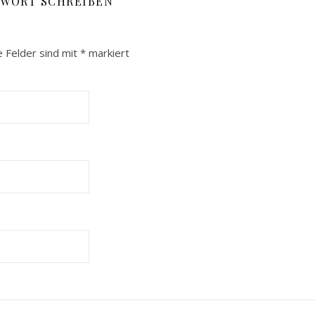
TWORT SCHREIBEN
e Felder sind mit
*
markiert