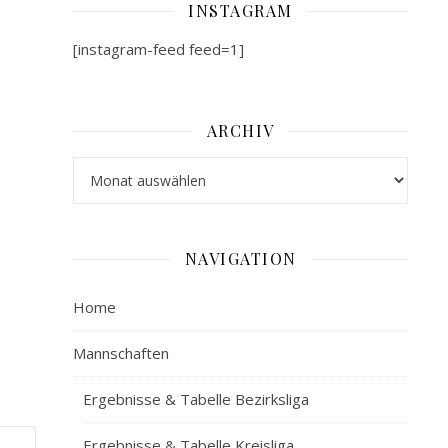
INSTAGRAM
[instagram-feed feed=1]
ARCHIV
Archiv
NAVIGATION
Home
Mannschaften
Ergebnisse & Tabelle Bezirksliga
Ergebnisse & Tabelle Kreisliga