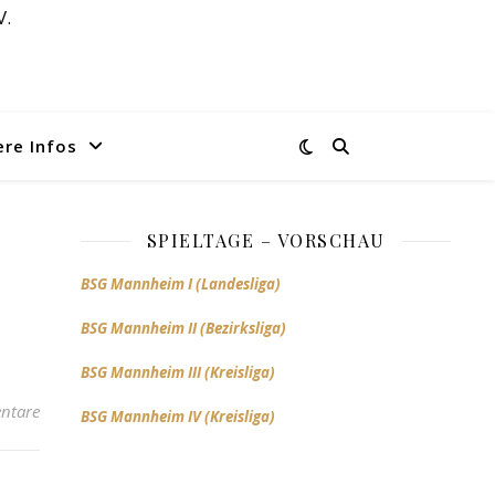
V.
ere Infos
SPIELTAGE – VORSCHAU
BSG Mannheim I (Landesliga)
BSG Mannheim II (Bezirksliga)
BSG Mannheim III (Kreisliga)
ntare
BSG Mannheim IV (Kreisliga)