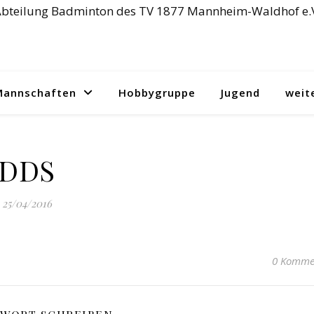
bteilung Badminton des TV 1877 Mannheim-Waldhof e.
Mannschaften
Hobbygruppe
Jugend
weit
DDS
25/04/2016
0 Komme